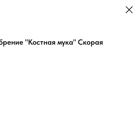
брение "Костная мука" Скорая