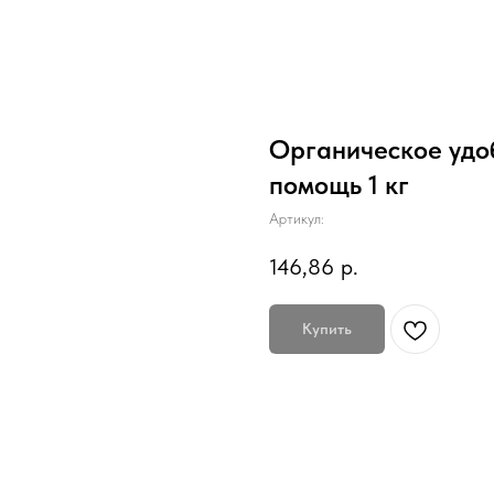
Органическое удо
помощь 1 кг
Артикул:
146,86
р.
Купить