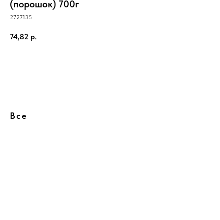
(порошок) 700г
2727135
74,82
р.
Купить
Все