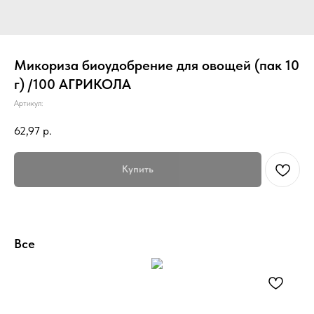
Микориза биоудобрение для овощей (пак 10
г) /100 АГРИКОЛА
Артикул:
62,97
р.
Купить
Все