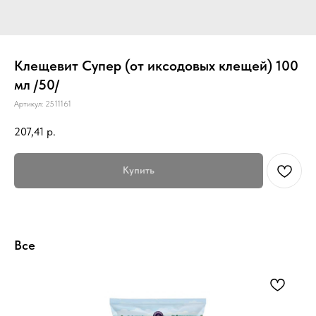
Клещевит Супер (от иксодовых клещей) 100
мл /50/
Артикул:
2511161
207,41
р.
Купить
Все