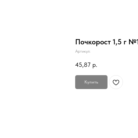
Почкорост 1,5 г №
Артикул:
45,87
р.
Купить