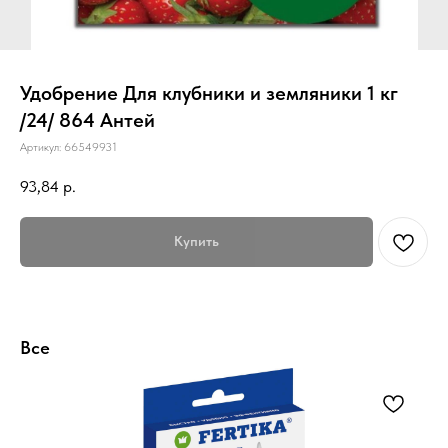
Удобрение Для клубники и земляники 1 кг
/24/ 864 Антей
Артикул:
66549931
93,84
р.
Купить
Все