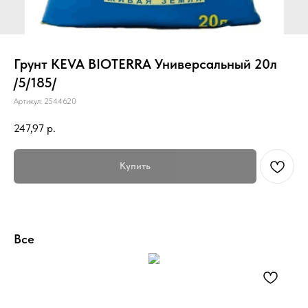
Грунт KEVA BIOTERRA Универсальный 20л
/5/185/
Артикул:
2544620
247,97
р.
Купить
Все