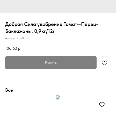
Добрая Сила удобрение Томат--Перец-
Баклажаны, 0,9кг/12/
Артикул:
2350091
106,63
р.
Купить
Все