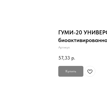
ГУМИ-20 УНИВЕРС
биоактивированно
Артикул:
57,33
р.
Купить