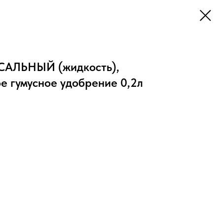
АЛЬНЫЙ (жидкость),
е гумусное удобрение 0,2л