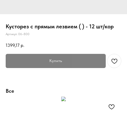
Кусторез с прямым лезвием ( ) - 12 шт/кор
Артикул:
06-800
1399,17
р.
Купить
Все