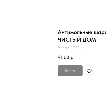
Антимольные шарик
ЧИСТЫЙ ДОМ
Артикул:
02-295
91,68
р.
Купить