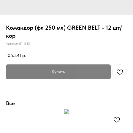
Командор (фл 250 мл) GREEN BELT - 12 шт/
кор
Артикул:
01-542
1053,41
р.
Купить
Все