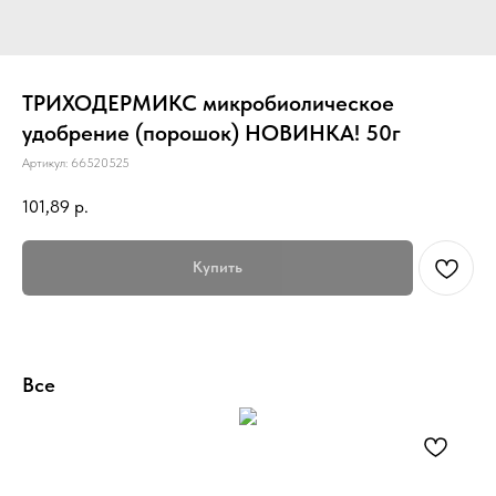
ТРИХОДЕРМИКС микробиолическое
удобрение (порошок) НОВИНКА! 50г
Артикул:
66520525
101,89
р.
Купить
Все