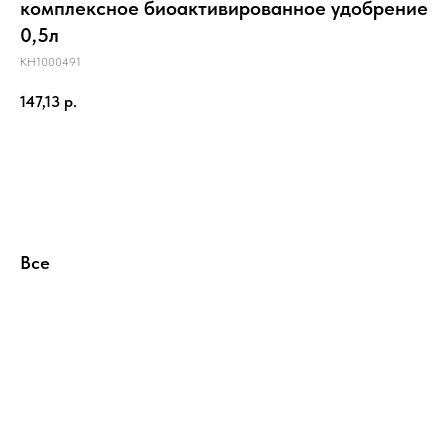
комплексное биоактивированное удобрение
0,5л
КН1000491
147,13
р.
Купить
Все