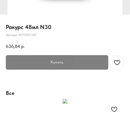
Ракурс 48мл N30
Артикул:
КН1000345
636,84
р.
Купить
Все