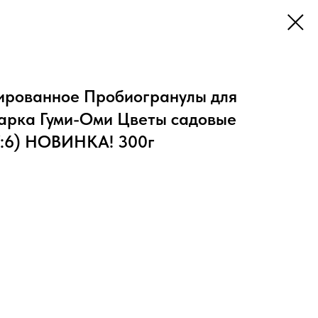
ированное Пробиогранулы для
марка Гуми-Оми Цветы садовые
7:6) НОВИНКА! 300г