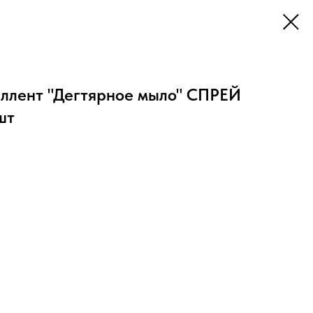
ллент "Дегтярное мыло" СПРЕЙ
шт