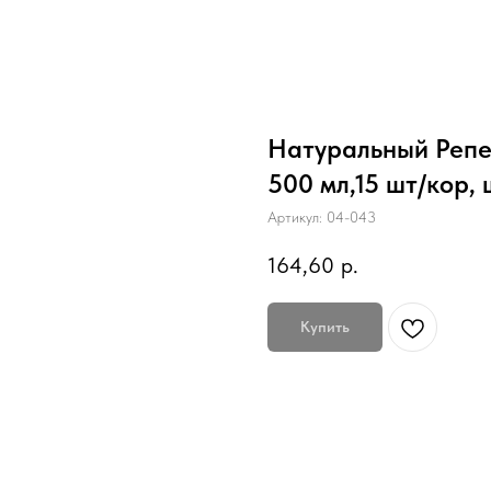
Натуральный Репе
500 мл,15 шт/кор, 
Артикул:
04-043
164,60
р.
Купить