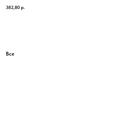
382,80
р.
Купить
Все