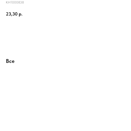
КН1000838
23,30
р.
Купить
Все