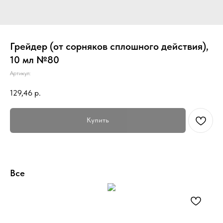
Грейдер (от сорняков сплошного действия),
10 мл №80
Артикул:
129,46
р.
Купить
Все