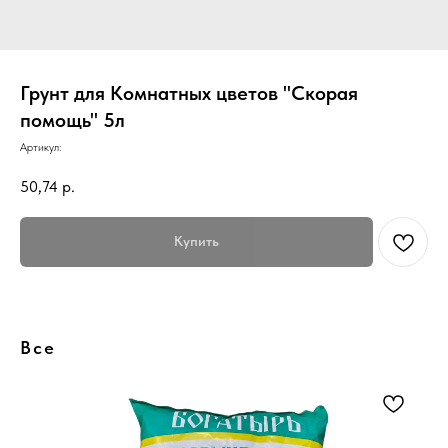
Грунт для Комнатных цветов "Скорая
помощь" 5л
Артикул:
50,74
р.
Купить
Все