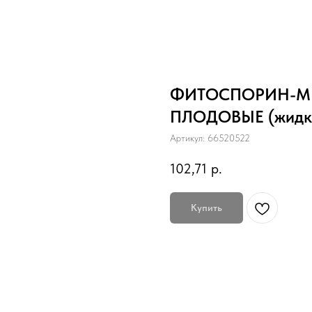
ФИТОСПОРИН-М 
ПЛОДОВЫЕ (жидкос
Артикул:
66520522
102,71
р.
Купить