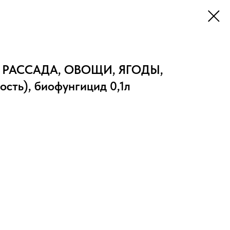
РАССАДА, ОВОЩИ, ЯГОДЫ,
ть), биофунгицид 0,1л