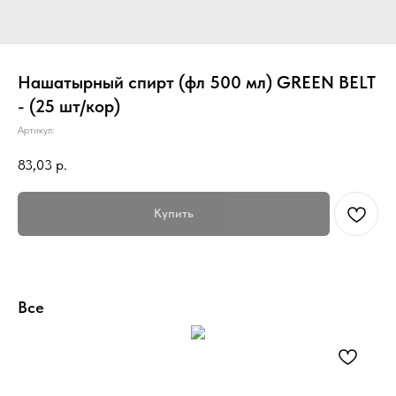
Нашатырный спирт (фл 500 мл) GREEN BELT
- (25 шт/кор)
Артикул:
83,03
р.
Купить
Все