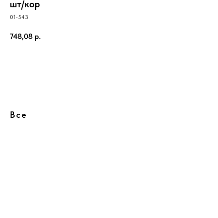
шт/кор
01-543
748,08
р.
Купить
Все