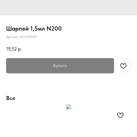
Шарпей 1,5мл N200
Артикул:
66549860
19,52
р.
Купить
Все