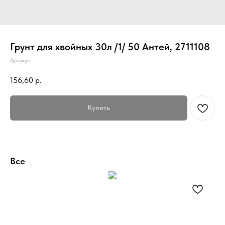
Грунт для хвойных 30л /1/ 50 Антей, 2711108
Артикул:
156,60
р.
Купить
Все