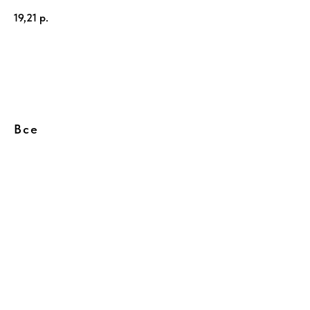
19,21
р.
Купить
Все