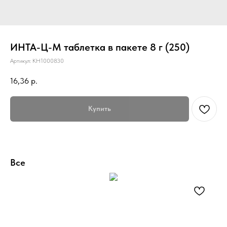
ИНТА-Ц-М таблетка в пакете 8 г (250)
Артикул:
КН1000830
16,36
р.
Купить
Все