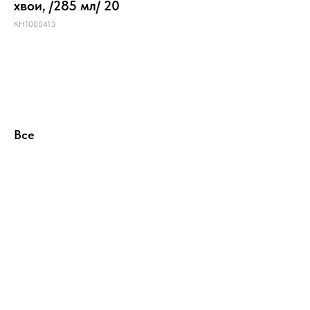
хвои, /285 мл/ 20
КН1000413
Купить
Все