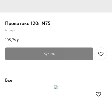
Провотокс 120г N75
Артикул:
105,76
р.
Купить
Все