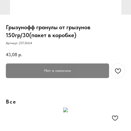
Грызунофф гранулы от грызунов
150гр/30(пакет в коробке)
Артикул:
2012664
43,08
р.
Нет в наличии
Все