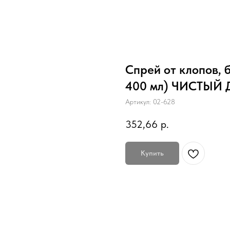
Спрей от клопов, 
400 мл) ЧИСТЫЙ Д
Артикул:
02-628
352,66
р.
Купить