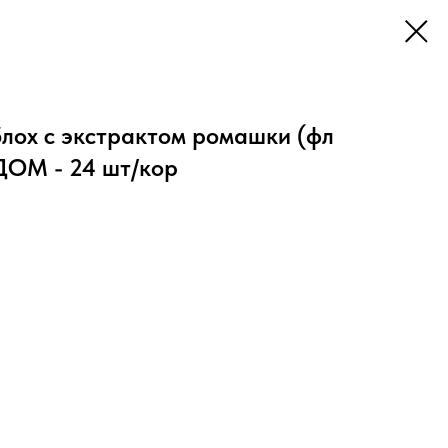
блох с экстрактом ромашки (фл
ОМ - 24 шт/кор