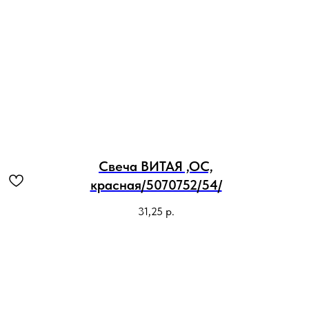
Свеча ВИТАЯ ,ОС,
красная/5070752/54/
31,25
р.