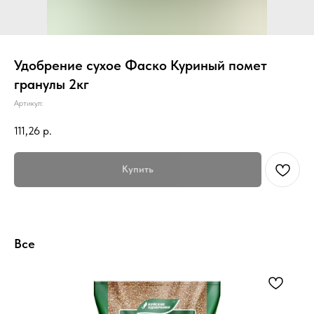
Удобрение сухое Фаско Куриный помет
гранулы 2кг
Артикул:
111,26
р.
Купить
Все